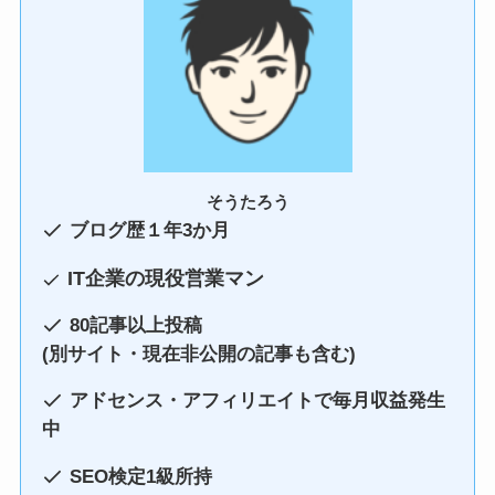
そうたろう
ブログ歴１年3か月
IT企業の現役営業マン
80記事以上投稿
(別サイト・現在非公開の記事も含む)
アドセンス・アフィリエイトで毎月収益発生
中
SEO検定1級所持