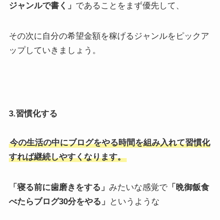
ジャンルで書く」
であることをまず優先して、
その次に自分の希望金額を稼げるジャンルをピックア
ップしていきましょう。
3.習慣化する
今の生活の中にブログをやる時間を組み入れて習慣化
すれば継続しやすくなります。
「寝る前に歯磨きをする」
みたいな感覚で
「晩御飯食
べたらブログ30分をやる」
というような