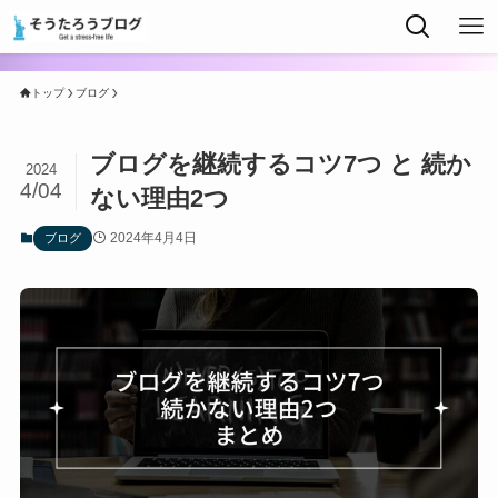
トップ
ブログ
ブログを継続するコツ7つ と 続か
2024
4/04
ない理由2つ
2024年4月4日
ブログ