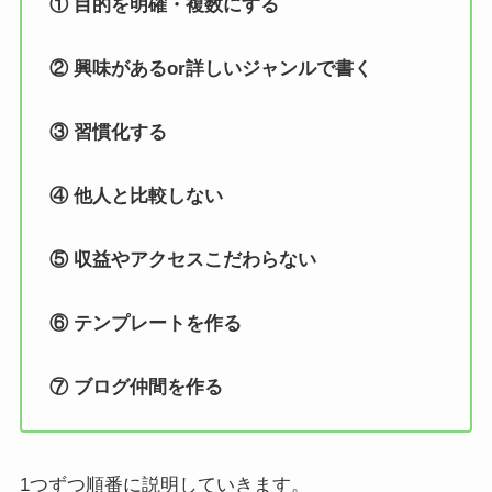
① 目的を明確・複数にする
② 興味があるor詳しいジャンルで書く
③ 習慣化する
④ 他人と比較しない
⑤ 収益やアクセスこだわらない
⑥ テンプレートを作る
⑦ ブログ仲間を作る
1つずつ順番に説明していきます。