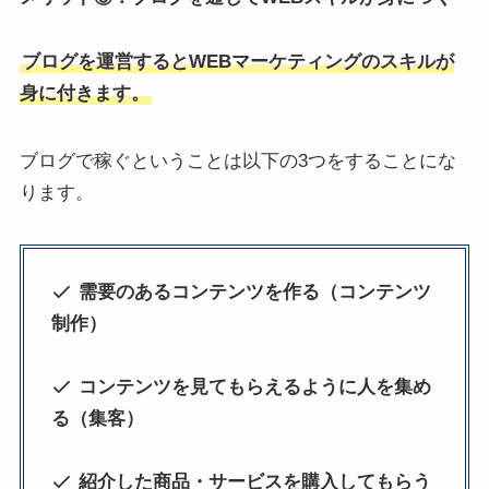
ブログを運営するとWEBマーケティングのスキルが
身に付きます。
ブログで稼ぐということは以下の3つをすることにな
ります。
需要のあるコンテンツを作る（コンテンツ
制作）
コンテンツを見てもらえるように人を集め
る（集客）
紹介した商品・サービスを購入してもらう