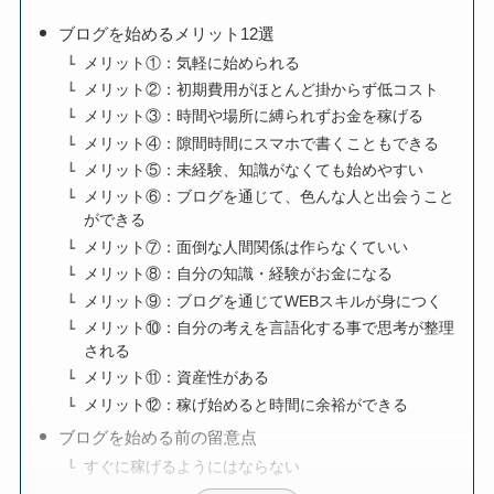
ブログを始めるメリット12選
メリット①：気軽に始められる
メリット②：初期費用がほとんど掛からず低コスト
メリット③：時間や場所に縛られずお金を稼げる
メリット④：隙間時間にスマホで書くこともできる
メリット⑤：未経験、知識がなくても始めやすい
メリット⑥：ブログを通じて、色んな人と出会うこと
ができる
メリット⑦：面倒な人間関係は作らなくていい
メリット⑧：自分の知識・経験がお金になる
メリット⑨：ブログを通じてWEBスキルが身につく
メリット⑩：自分の考えを言語化する事で思考が整理
される
メリット⑪：資産性がある
メリット⑫：稼げ始めると時間に余裕ができる
ブログを始める前の留意点
すぐに稼げるようにはならない