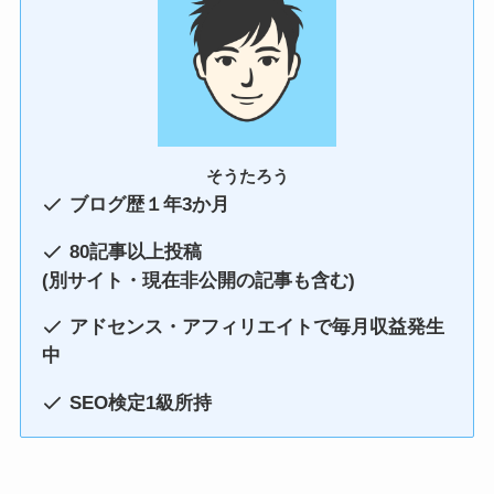
そうたろう
ブログ歴１年3か月
80記事以上投稿
(別サイト・現在非公開の記事も含む)
アドセンス・アフィリエイトで毎月収益発生
中
SEO検定1級所持