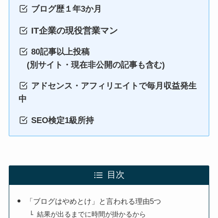
ブログ歴１年3か月
IT企業の現役営業マン
80記事以上投稿
(別サイト・現在非公開の記事も含む)
アドセンス・アフィリエイトで毎月収益発生
中
SEO検定1級所持
目次
「ブログはやめとけ」と言われる理由5つ
結果が出るまでに時間が掛かるから