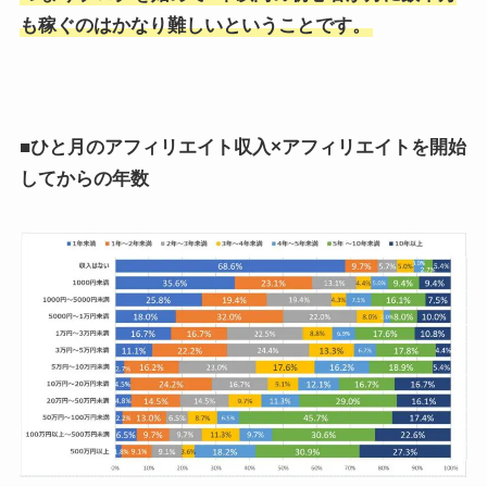
も稼ぐのはかなり難しいということです。
■ひと⽉のアフィリエイト収⼊×アフィリエイトを開始
してからの年数