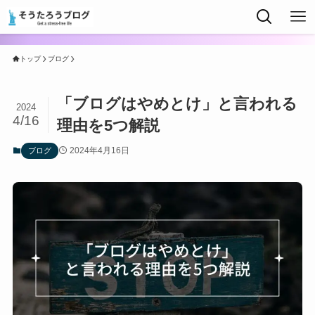
トップ
ブログ
「ブログはやめとけ」と言われる
2024
4/16
理由を5つ解説
2024年4月16日
ブログ