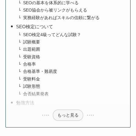
SEOの基本を体系的に学べる
SEO協会から被リンクがもらえる
実務経験があればスキルの信頼に繋がる
SEO検定について
SEO検定4級ってどんな試験？
試験概要
出題範囲
受験資格
合格率
合格基準・難易度
受験料金
試験形態
合否結果発表
勉強方法
もっと見る