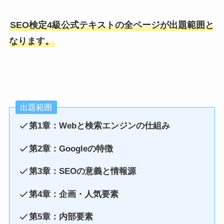
SEO検定4級公式テキストの全ページが出題範囲と
なります。
出題範囲
第1章：Webと検索エンジンの仕組み
第2章：Googleの特徴
第3章：SEOの意義と情報源
第4章：企画・人気要素
第5章：内部要素