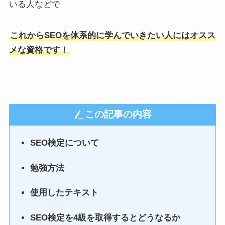
いる人などで
これからSEOを体系的に学んでいきたい人にはオスス
メな資格です！
この記事の内容
SEO検定について
勉強方法
使用したテキスト
SEO検定を4級を取得するとどうなるか