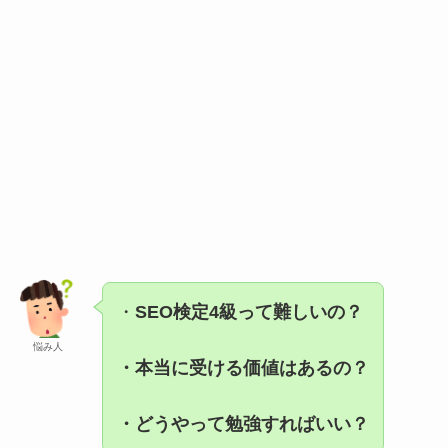
・
SEO検定4級って難しいの？
悩み人
・本当に受ける価値はあるの？
・どうやって勉強すればいい？