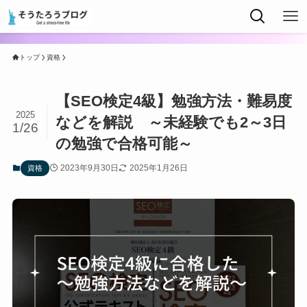
トップ
資格
【SEO検定4級】勉強方法・難易度
2025
などを解説 ～未経験でも2～3日
1/26
の勉強で合格可能～
2023年9月30日
2025年1月26日
資格