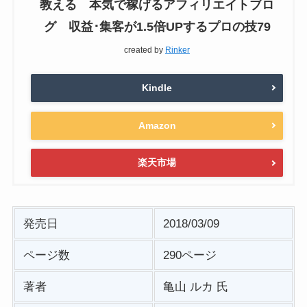
教える 本気で稼げるアフィリエイトブロ
グ 収益･集客が1.5倍UPするプロの技79
created by
Rinker
Kindle
Amazon
楽天市場
発売日
2018/03/09
ページ数
290ページ
著者
亀山 ルカ 氏