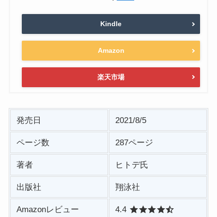
Kindle
Amazon
楽天市場
発売日
2021/8/5
ページ数
287ページ
著者
ヒトデ氏
出版社
翔泳社
Amazonレビュー
4.4