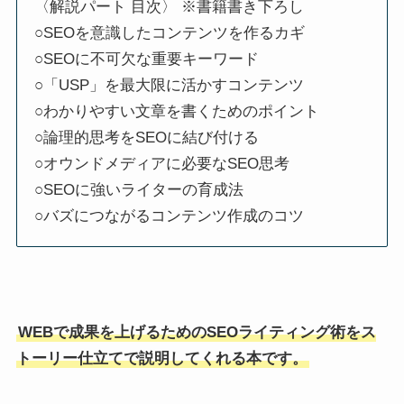
〈解説パート 目次〉 ※書籍書き下ろし
○SEOを意識したコンテンツを作るカギ
○SEOに不可欠な重要キーワード
○「USP」を最大限に活かすコンテンツ
○わかりやすい文章を書くためのポイント
○論理的思考をSEOに結び付ける
○オウンドメディアに必要なSEO思考
○SEOに強いライターの育成法
○バズにつながるコンテンツ作成のコツ
WEBで成果を上げるためのSEOライティング術をス
トーリー仕立てで説明してくれる本です。