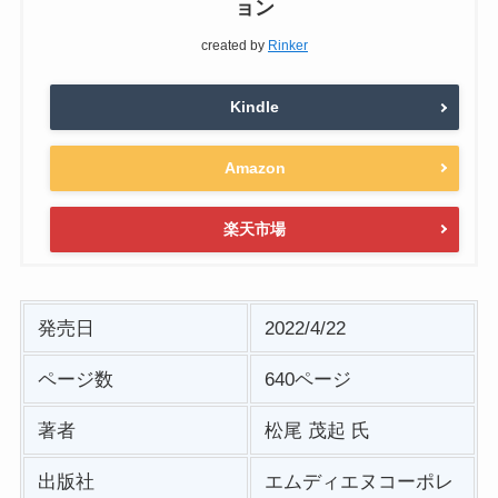
ョン
created by
Rinker
Kindle
Amazon
楽天市場
発売日
2022/4/22
ページ数
640ページ
著者
松尾 茂起 氏
出版社
エムディエヌコーポレ