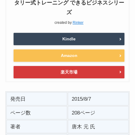
タリー式トレーニング できるビジネスシリー
ズ
created by
Rinker
Kindle
Amazon
楽天市場
発売日
2015/8/7
ページ数
208ページ
著者
唐木 元 氏